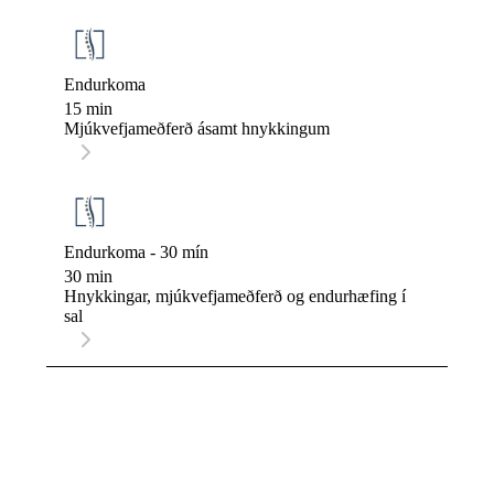
Endurkoma
15 min
Mjúkvefjameðferð ásamt hnykkingum
Endurkoma - 30 mín
30 min
Hnykkingar, mjúkvefjameðferð og endurhæfing í
sal