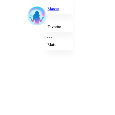
Marcar
Favorito
Mais