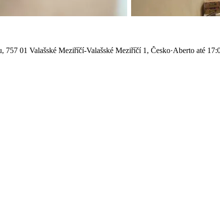
 757 01 Valašské Meziříčí-Valašské Meziříčí 1, Česko
·
Aberto até 17: