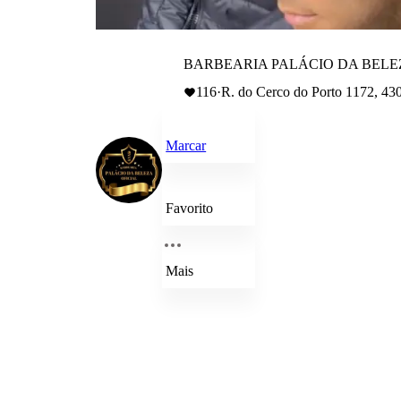
BARBEARIA PALÁCIO DA BELE
116
·
R. do Cerco do Porto 1172, 430
Marcar
Favorito
Mais