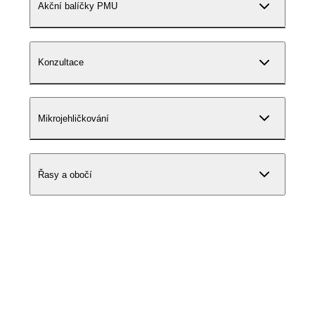
Akční balíčky PMU
Konzultace
Mikrojehličkování
Řasy a obočí