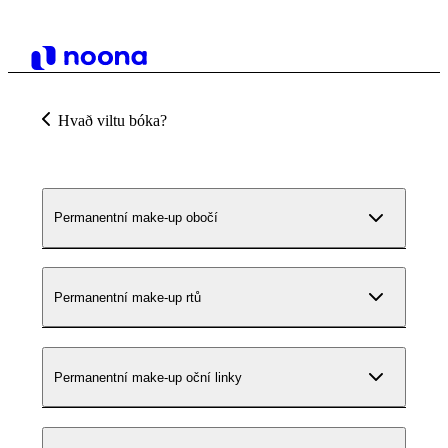
Hvað viltu bóka?
Permanentní make-up obočí
Permanentní make-up rtů
Permanentní make-up oční linky