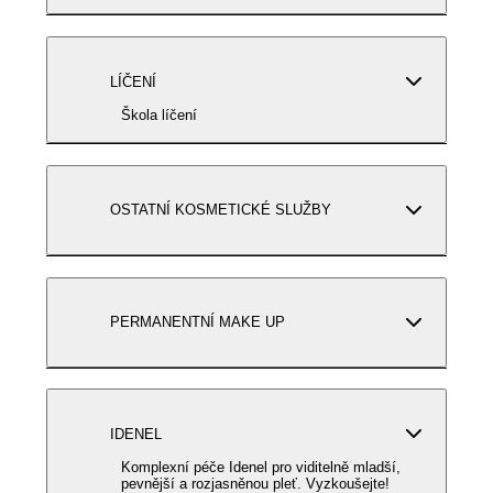
LÍČENÍ
Škola líčení
OSTATNÍ KOSMETICKÉ SLUŽBY
PERMANENTNÍ MAKE UP
IDENEL
Komplexní péče Idenel pro viditelně mladší,
pevnější a rozjasněnou pleť. Vyzkoušejte!