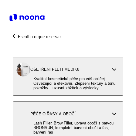
Escolha o que reservar
OŠETŘENÍ PLETI MEDIK8
Kvalitní kosmetická péče pro váš obličej.
Osvěžující a efektivní. Zlepšení textury a tónu
pokožky. Luxusní zážitek a výsledky.
PÉČE O ŘASY A OBOČÍ
Lash Filler, Brow Filler, uprava obočí s barvou
BRONSUN, kompletní barvení obočí a řas,
barvení řas