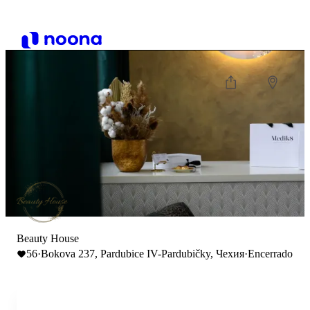
Beauty House
56
·
Bokova 237, Pardubice IV-Pardubičky, Чехия
·
Encerrado