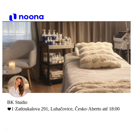
BK Studio
1
·
Zatloukalova 291, Luhačovice, Česko
·
Aberto até 18:00