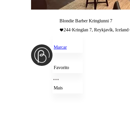
Blondie Barber Kringlunni 7
244
·
Kringlan 7, Reykjavík, Iceland
Marcar
Favorito
Mais