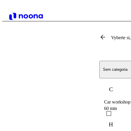
Vyberte si,
Sem categoria
C
Car workshop
60 min
H