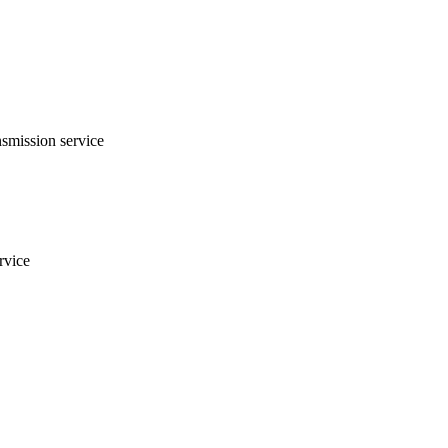
smission service
rvice