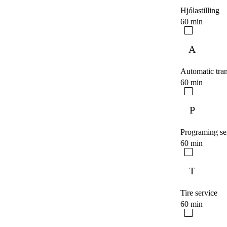
Hjólastilling
60 min
A
Automatic tran
60 min
P
Programing se
60 min
T
Tire service
60 min