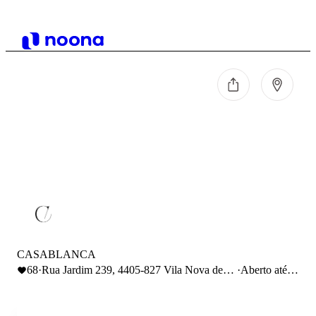
CASABLANCA
68
·
Rua Jardim 239, 4405-827 Vila Nova de
·
Aberto até
Gaia, Portugal
17:00