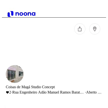
Coisas de Magá Studio Concept
2
·
Rua Engenheiro Adão Manuel Ramos Barata
·
Aberto até
7, Loja B Camarate, Portugal
19:00