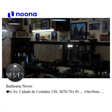
Barbearia Neves
6
·
Av. Cidade de Coimbra 159, 3070-761 Praia
·
Otevřeno do
de Mira, Portugal
19:00