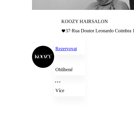
KOOZY HAIRSALON
37
·
Rua Doutor Leonardo Coimbra 1
Rezervovat
Oblíbené
Více