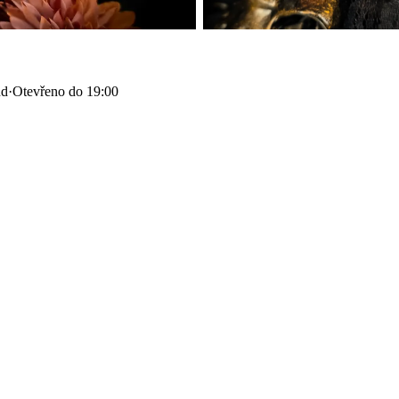
nd
·
Otevřeno do 19:00