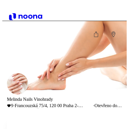
Melinda Nails Vinohrady
9
·
Francouzská 75/4, 120 00 Praha 2-
·
Otevřeno do
Vinohrady, Česko
18:00