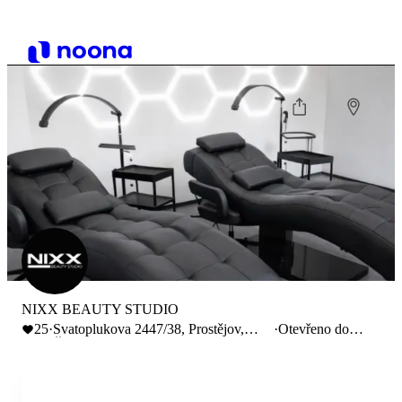
NIXX BEAUTY STUDIO
25
·
Svatoplukova 2447/38, Prostějov,
·
Otevřeno do
Česko
19:30