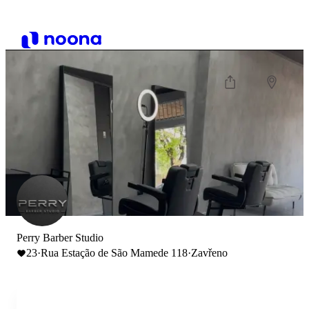
Perry Barber Studio
23
·
Rua Estação de São Mamede 118
·
Zavřeno