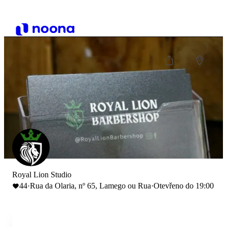
Royal Lion Studio
44
·
Rua da Olaria, nº 65, Lamego ou Rua
·
Otevřeno do 19:00