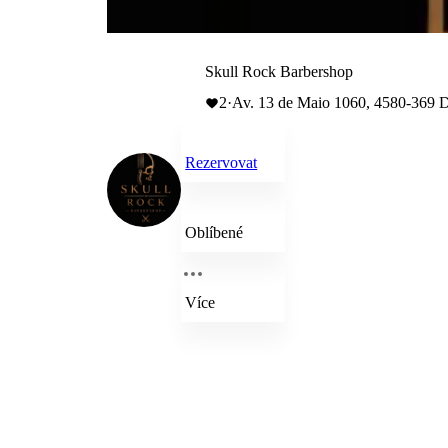
Skull Rock Barbershop
2
·
Av. 13 de Maio 1060, 4580-369 Du
Rezervovat
Oblíbené
Více