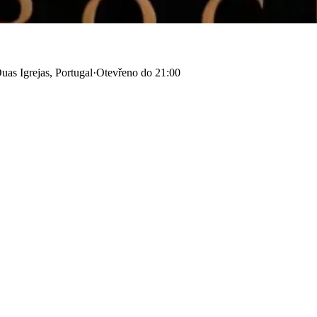
as Igrejas, Portugal
·
Otevřeno do 21:00