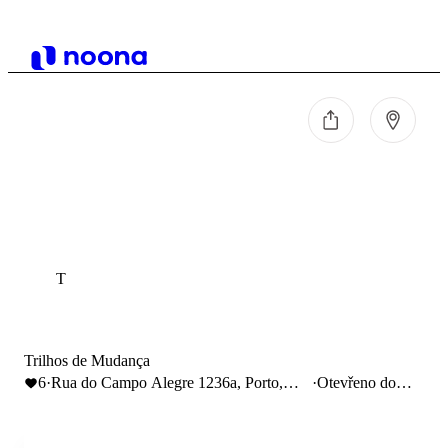
T
Trilhos de Mudança
6
·
Rua do Campo Alegre 1236a, Porto,
·
Otevřeno do
Portugal
20:00