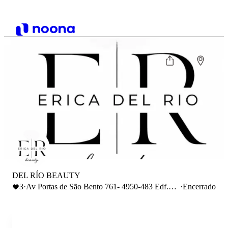
DEL RÍO BEAUTY
3
·
Av Portas de São Bento 761- 4950-483 Edf.
·
Encerrado
Costa Verde- Monção Viana do Castelo