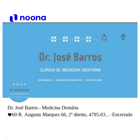
Dr. José Barros - Medicina Dentária
60
·
R. Augusto Marques 66, 2º direito, 4795-036
·
Encerrado
Vila das Aves