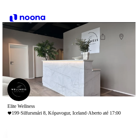
Elite Wellness
199
·
Silfursmári 8, Kópavogur, Iceland
·
Aberto até 17:00