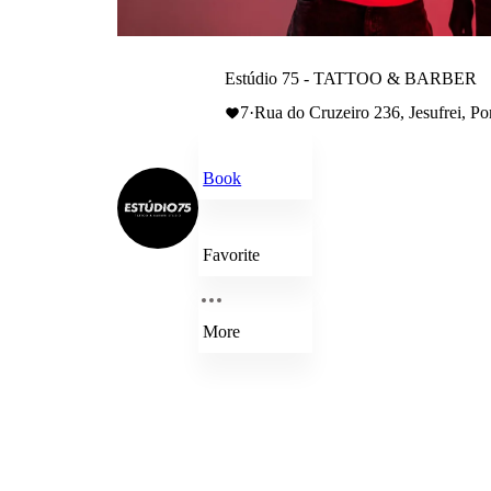
Estúdio 75 - TATTOO & BARBER
7
·
Rua do Cruzeiro 236, Jesufrei, Po
Book
Favorite
More