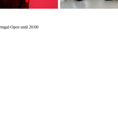
rtugal
·
Open until 20:00