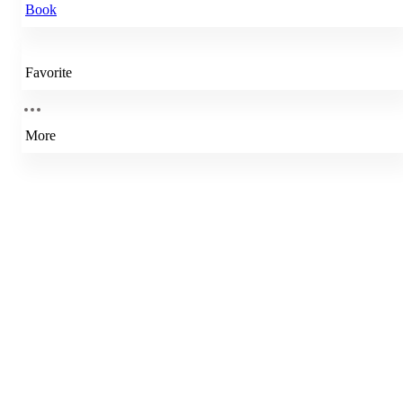
Book
Favorite
More