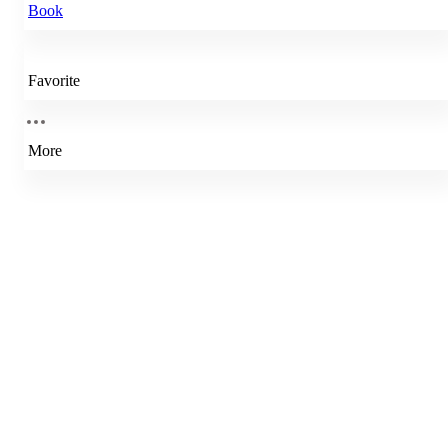
Book
Favorite
More