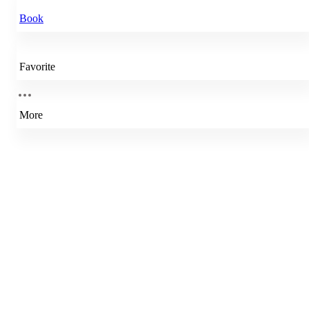
Book
Favorite
More