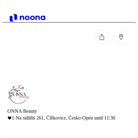
ONNA Beauty
1
·
Na sídlišti 261, Čížkovice, Česko
·
Open until 11:30