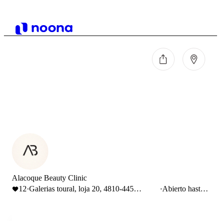
Alacoque Beauty Clinic
12
·
Galerias toural, loja 20, 4810-445
·
Abierto hasta
Guimarães, Portugal
18:30