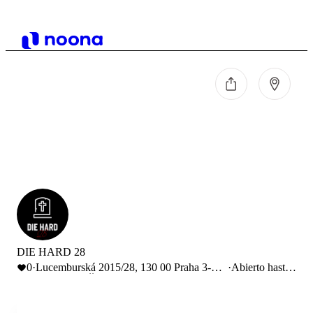
DIE HARD 28
0
·
Lucemburská 2015/28, 130 00 Praha 3-
·
Abierto hasta
Vinohrady, Česko
18:00