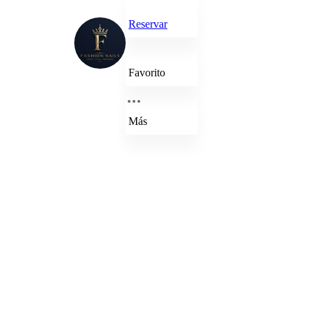
Reservar
Favorito
Más