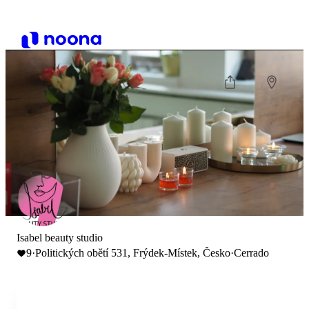
Isabel beauty studio
9
·
Politických obětí 531, Frýdek-Místek, Česko
·
Cerrado