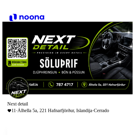
Next detail
11
·
Álhella 5a, 221 Hafnarfjörður, Islandija
·
Cerrado