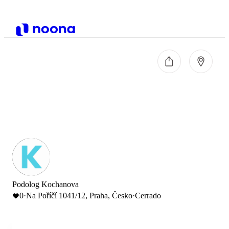
Podolog Kochanova
0
·
Na Poříčí 1041/12, Praha, Česko
·
Cerrado