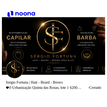
Sergio Fortuna | Hair - Beard - Brows
0
·
Urbanização Quinta das Rosas, lote 1 6200
·
Cerrado
Covilhã, Portugal