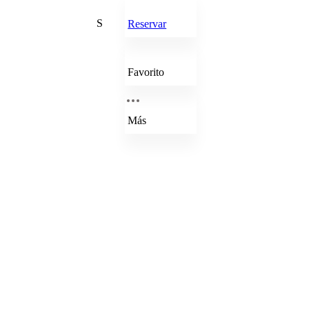
S
Reservar
Favorito
Más