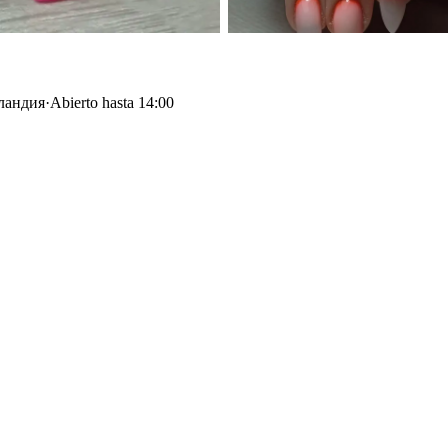
сландия
·
Abierto hasta 14:00