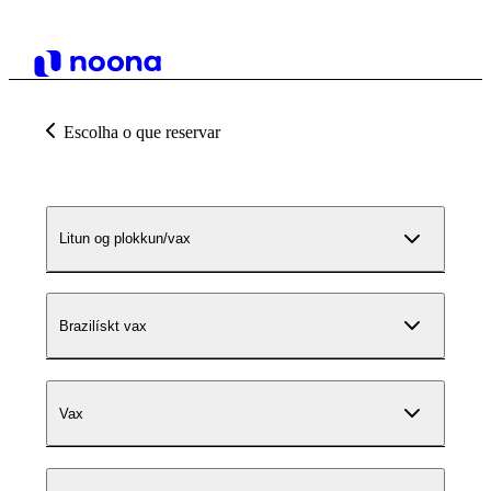
Escolha o que reservar
Litun og plokkun/vax
Brazilískt vax
Vax