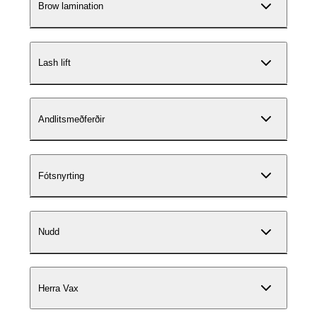
Brow lamination
Lash lift
Andlitsmeðferðir
Fótsnyrting
Nudd
Herra Vax