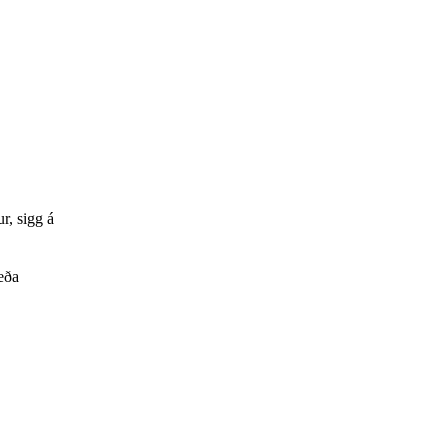
r, sigg á