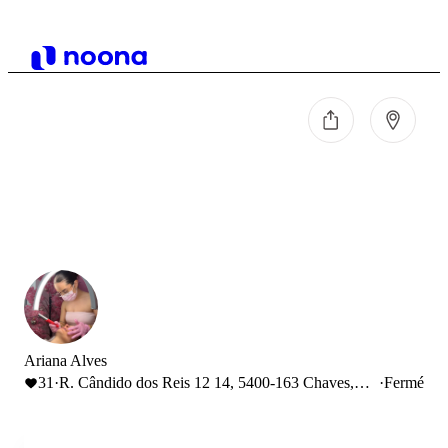
Ariana Alves
31
·
R. Cândido dos Reis 12 14, 5400-163 Chaves,
·
Fermé
Portugal