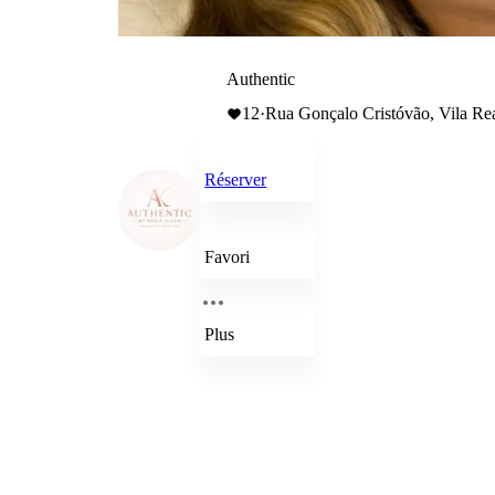
Authentic
12
·
Rua Gonçalo Cristóvão, Vila Rea
Réserver
Favori
Plus