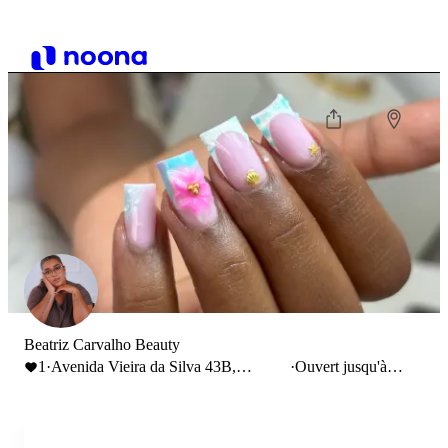
Beatriz Carvalho Beauty
1
·
Avenida Vieira da Silva 43B,
·
Ouvert jusqu'à
Corroios
18:00