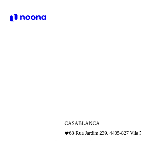
CASABLANCA
68
·
Rua Jardim 239, 4405-827 Vila 