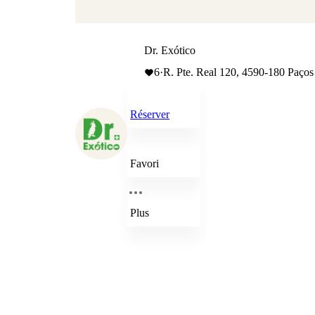
Dr. Exótico
6
·
R. Pte. Real 120, 4590-180 Paços 
Réserver
Favori
Plus