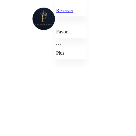
Réserver
Favori
Plus