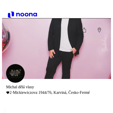
Michal dělá vlasy
2
·
Mickiewiczova 1944/76, Karviná, Česko
·
Fermé