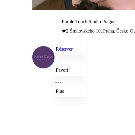
Purple Touch Studio Prague
2
·
Šmilovského 10, Praha, Česko
·
Ou
Réserver
Favori
Plus