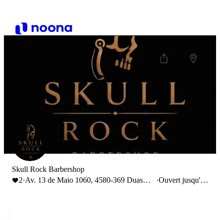
Skull Rock Barbershop
2
·
Av. 13 de Maio 1060, 4580-369 Duas
·
Ouvert jusqu'à
Igrejas, Portugal
20:00