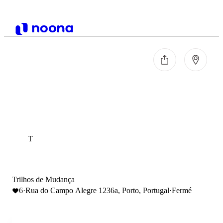
T
Trilhos de Mudança
6
·
Rua do Campo Alegre 1236a, Porto, Portugal
·
Fermé