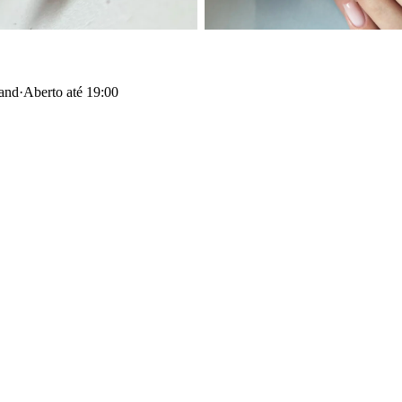
land
·
Aberto até 19:00