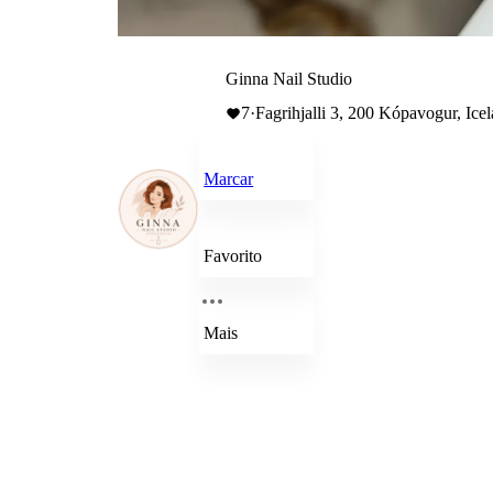
Ginna Nail Studio
7
·
Fagrihjalli 3, 200 Kópavogur, Ice
Marcar
Favorito
Mais